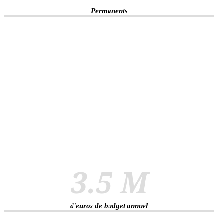
Permanents
3.5 M
d'euros de budget annuel