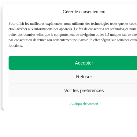
Gérer le consentement
Pour offrir les meilleures expériences, nous utilisons des technologies telles que les cook
et/ou accéder aux informations des appareils. Le fait de consentir à ces technologies nous
traiter des données telles que le comportement de navigation ou les ID uniques sur ce site.
pas consentir ou de retirer son consentement peut avoir un effet négatif sur certaines carac
fonctions.
Site National (Mouvement des Régies) >
Accepter
Refuser
Voir les préférences
Nous contacter >
Politique de cookies