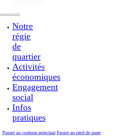
pratiques
Notre
régie
de
quartier
Activités
économiques
Engagement
social
Infos
pratiques
Passer au contenu principal
Passer au pied de page