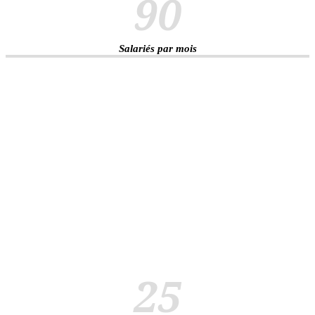
90
Salariés par mois
25